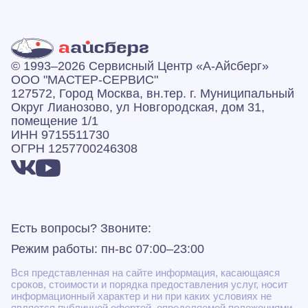
© 1993–2026 Сервисный Центр «А‑Айсберг»
ООО "МАСТЕР-СЕРВИС"
127572, Город Москва, вн.тер. г. Муниципальный
Округ Лианозово, ул Новгородская, дом 31,
помещение 1/1
ИНН 9715511730
ОГРН 1257700246308
Есть вопросы? Звоните:
Режим работы: пн-вс 07:00–23:00
Вся представленная на сайте информация, касающаяся
сроков, стоимости и порядка предоставления услуг, носит
информационный характер и ни при каких условиях не
является публичной офертой, определяемой положениями