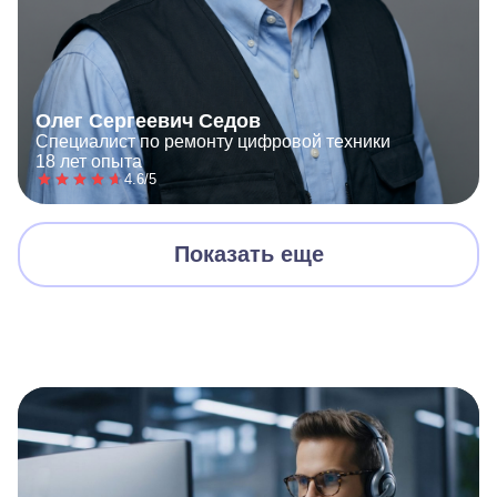
Олег Сергеевич Седов
Специалист по ремонту цифровой техники
18 лет опыта
4.6/5
Показать еще