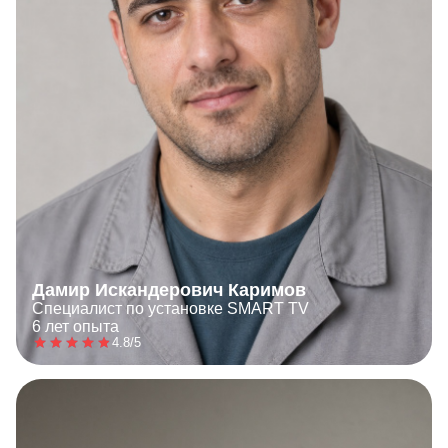
Дамир Искандерович Каримов
Специалист по установке SMART TV
6 лет опыта
4.8/5