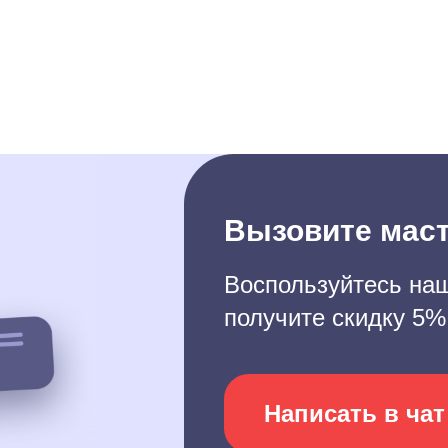
Вызовите маст
Воспользуйтесь наш
получите скидку 5%
Написать в чат