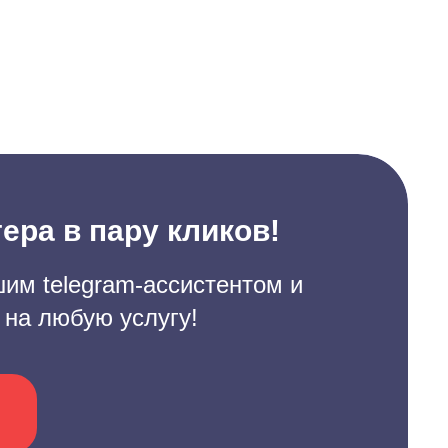
ера в пару кликов!
им telegram-ассистентом и
 на любую услугу!