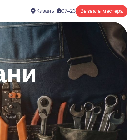
Казань
07–23
Вызвать мастера
ани