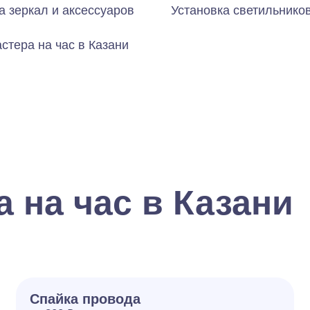
а зеркал и аксессуаров
Установка светильнико
стера на час в Казани
 на час в Казани
Спайка провода