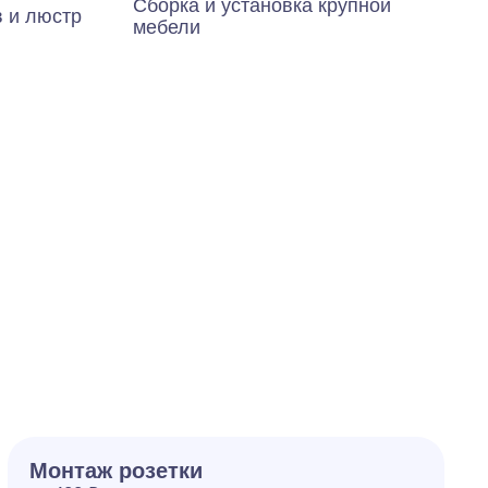
Сборка и установка крупной
в и люстр
мебели
Монтаж розетки