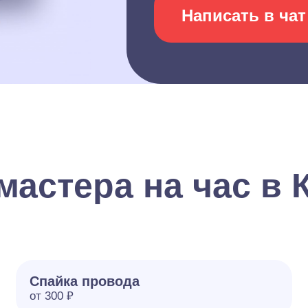
Написать в чат
астера на час в 
Спайка провода
от 300 ₽