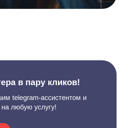
ера в пару кликов!
им telegram-ассистентом и
 на любую услугу!