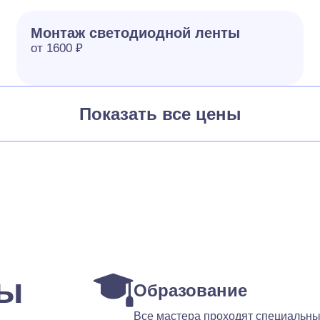
Монтаж светодиодной ленты
от 1600 ₽
Показать все цены
ты
Образование
Все мастера проходят специальн