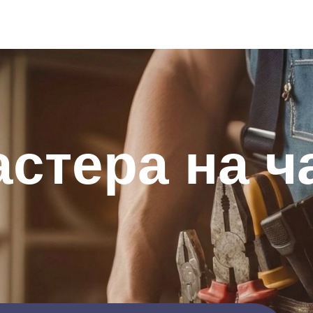
стера на ч