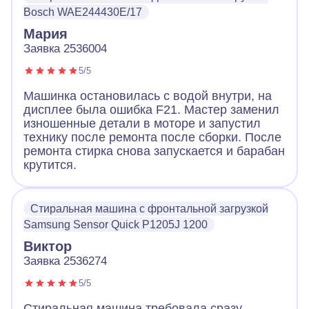
Bosch WAE244430E/17
Мария
Заявка 2536004
5/5
Машинка остановилась с водой внутри, на
дисплее была ошибка F21. Мастер заменил
изношенные детали в моторе и запустил
технику после ремонта после сборки. После
ремонта стирка снова запускается и барабан
крутится.
Стиральная машина с фронтальной загрузкой
Samsung Sensor Quick P1205J 1200
Виктор
Заявка 2536274
5/5
Стиральная машина требовала сразу