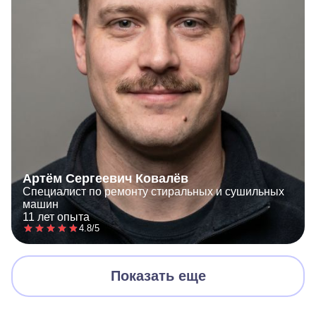
Артём Сергеевич Ковалёв
Специалист по ремонту стиральных и сушильных
машин
11 лет опыта
4.8/5
Показать еще