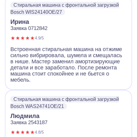
Стиральная машина с фронтальной загрузкой
Bosch WIS24140OE/27
Ирина
Заявка 0712842
4.9/5
Встроенная стиральная машина на отжиме
сильно вибрировала, шумела и смещалась
в нише. Мастер заменил амортизирующие
детали и все заработало. После ремонта
машина стоит спокойнее и не бьется о
мебель.
Стиральная машина с фронтальной загрузкой
Bosch WAS24741OE/21
Людмила
Заявка 2543187
4.8/5