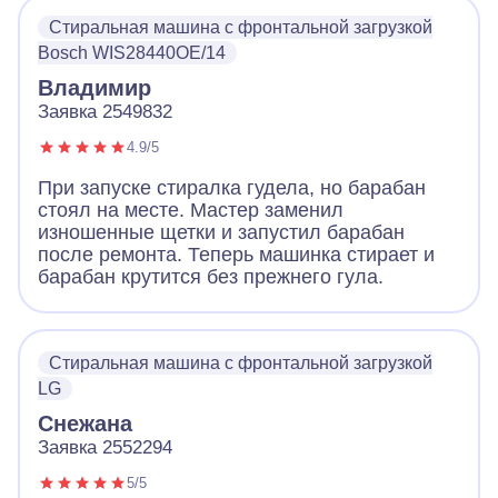
Стиральная машина с фронтальной загрузкой
Bosch WIS28440OE/14
Владимир
Заявка 2549832
4.9/5
При запуске стиралка гудела, но барабан
стоял на месте. Мастер заменил
изношенные щетки и запустил барабан
после ремонта. Теперь машинка стирает и
барабан крутится без прежнего гула.
Стиральная машина с фронтальной загрузкой
LG
Снежана
Заявка 2552294
5/5