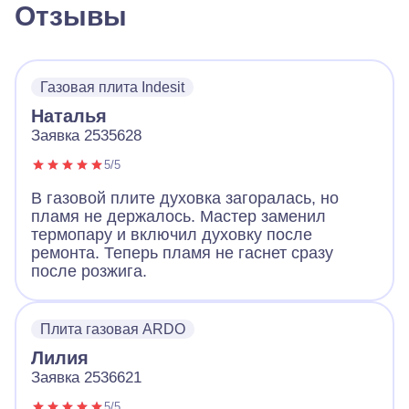
Отзывы
Газовая плита Indesit
Наталья
Заявка 2535628
5/5
В газовой плите духовка загоралась, но
пламя не держалось. Мастер заменил
термопару и включил духовку после
ремонта. Теперь пламя не гаснет сразу
после розжига.
Плита газовая ARDO
Лилия
Заявка 2536621
5/5