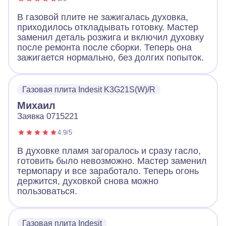
В газовой плите не зажигалась духовка,
приходилось откладывать готовку. Мастер
заменил деталь розжига и включил духовку
после ремонта после сборки. Теперь она
зажигается нормально, без долгих попыток.
Газовая плита Indesit K3G21S(W)/R
Михаил
Заявка 0715221
4.9/5
В духовке пламя загоралось и сразу гасло,
готовить было невозможно. Мастер заменил
термопару и все заработало. Теперь огонь
держится, духовкой снова можно
пользоваться.
Газовая плита Indesit