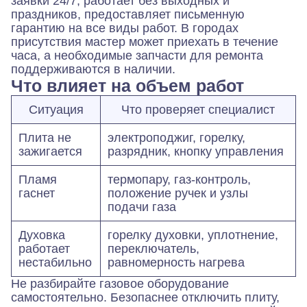
заявки 24/7, работает без выходных и
праздников, предоставляет письменную
гарантию на все виды работ. В городах
присутствия мастер может приехать в течение
часа, а необходимые запчасти для ремонта
поддерживаются в наличии.
Что влияет на объем работ
Ситуация
Что проверяет специалист
Плита не
электроподжиг, горелку,
зажигается
разрядник, кнопку управления
Пламя
термопару, газ-контроль,
гаснет
положение ручек и узлы
подачи газа
Духовка
горелку духовки, уплотнение,
работает
переключатель,
нестабильно
равномерность нагрева
Не разбирайте газовое оборудование
самостоятельно. Безопаснее отключить плиту,