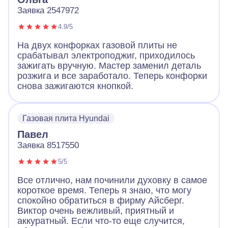
Заявка 2547972
4.9/5
На двух конфорках газовой плиты не
срабатывал электроподжиг, приходилось
зажигать вручную. Мастер заменил деталь
розжига и все заработало. Теперь конфорки
снова зажигаются кнопкой.
Газовая плита Hyundai
Павел
Заявка 8517550
5/5
Все отлично, нам починили духовку в самое
короткое время. Теперь я знаю, что могу
спокойно обратиться в фирму Айсберг.
Виктор очень вежливый, приятный и
аккуратный. Если что-то еще случится,