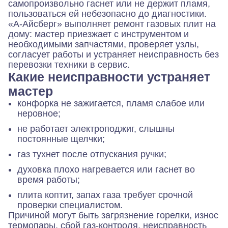
самопроизвольно гаснет или не держит пламя,
пользоваться ей небезопасно до диагностики.
«А-Айсберг» выполняет ремонт газовых плит на
дому: мастер приезжает с инструментом и
необходимыми запчастями, проверяет узлы,
согласует работы и устраняет неисправность без
перевозки техники в сервис.
Какие неисправности устраняет
мастер
конфорка не зажигается, пламя слабое или
неровное;
не работает электроподжиг, слышны
постоянные щелчки;
газ тухнет после отпускания ручки;
духовка плохо нагревается или гаснет во
время работы;
плита коптит, запах газа требует срочной
проверки специалистом.
Причиной могут быть загрязнение горелки, износ
термопары, сбой газ-контроля, неисправность