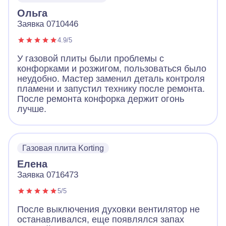
Ольга
Заявка 0710446
4.9/5
У газовой плиты были проблемы с
конфорками и розжигом, пользоваться было
неудобно. Мастер заменил деталь контроля
пламени и запустил технику после ремонта.
После ремонта конфорка держит огонь
лучше.
Газовая плита Korting
Елена
Заявка 0716473
5/5
После выключения духовки вентилятор не
останавливался, еще появлялся запах