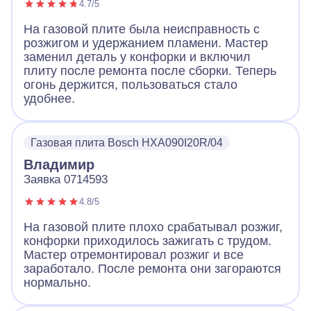
4.7/5
На газовой плите была неисправность с
розжигом и удержанием пламени. Мастер
заменил деталь у конфорки и включил
плиту после ремонта после сборки. Теперь
огонь держится, пользоваться стало
удобнее.
Газовая плита Bosch HXA090I20R/04
Владимир
Заявка 0714593
4.8/5
На газовой плите плохо срабатывал розжиг,
конфорки приходилось зажигать с трудом.
Мастер отремонтировал розжиг и все
заработало. После ремонта они загораются
нормально.