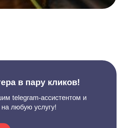
ера в пару кликов!
им telegram-ассистентом и
 на любую услугу!