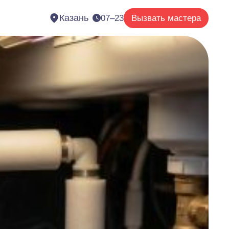
Казань
07–23
Вызвать мастера