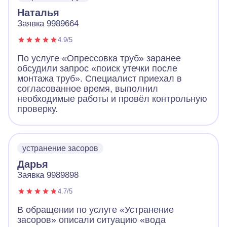
Наталья
Заявка 9989664
4.9/5
По услуге «Опрессовка труб» заранее
обсудили запрос «поиск утечки после
монтажа труб». Специалист приехал в
согласованное время, выполнил
необходимые работы и провёл контрольную
проверку.
устранение засоров
Дарья
Заявка 9989898
4.7/5
В обращении по услуге «Устранение
засоров» описали ситуацию «вода