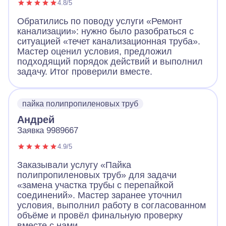
4.8/5
Обратились по поводу услуги «Ремонт
канализации»: нужно было разобраться с
ситуацией «течет канализационная труба».
Мастер оценил условия, предложил
подходящий порядок действий и выполнил
задачу. Итог проверили вместе.
пайка полипропиленовых труб
Андрей
Заявка 9989667
4.9/5
Заказывали услугу «Пайка
полипропиленовых труб» для задачи
«замена участка трубы с перепайкой
соединений». Мастер заранее уточнил
условия, выполнил работу в согласованном
объёме и провёл финальную проверку
вместе с нами.