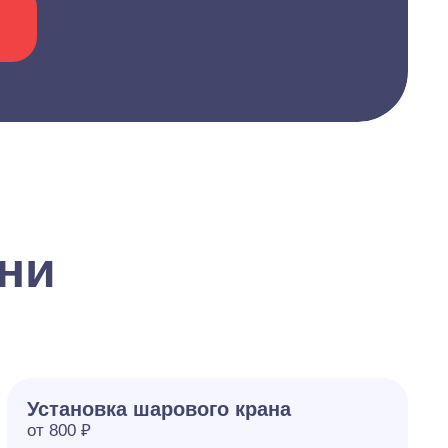
ани
Установка шарового крана
от 800 ₽