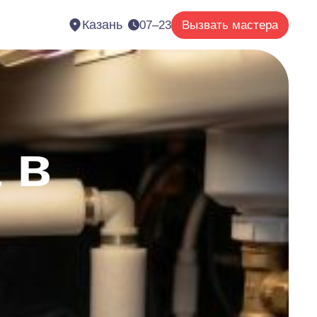
Казань
07–23
Вызвать мастера
 в