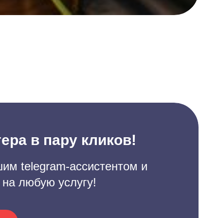
ера в пару кликов!
им telegram-ассистентом и
 на любую услугу!