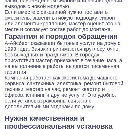
чаши, поврежденном сифоне или несовпадении
выводов с новой моделью.
Если вместе с раковиной нужно поставить
смеситель, заменить гибкую подводку, сифон
или элементы крепления, мастер оценит это на
месте и согласует состав работ до монтажа.
Гарантия и порядок обращения
А-Айсберг оказывает бытовые услуги на дому с
1993 года. Заявки принимаются круглосуточно,
без выходных и праздников. В городах
присутствия мастер приезжает в течение часа, а
на выполненные работы выдается письменная
гарантия.
Компания работает как экосистема домашнего
сервиса: сантехника, электрика, ремонт бытовой
техники, мастер на час, ремонт квартир и
офисов, клининг и другие услуги. Это удобно,
если установка раковины связана с
дополнительными задачами по дому.
Нужна качественная и
профессиональная установка